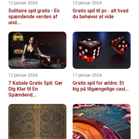
12 januar 2024
12 januar 2024
Solitaire spil gratis - En
Gratis spil til pc - alt hvad
spændende verden af
du behøver at vide
und...
12 januar 2024
11 januar 2024
7 Kabale Gratis Spil: Gør
Gratis spil for ældre: Et
Dig Klar til En
kig på tilgængelige casi...
Spændend...