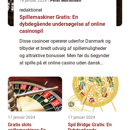
18 januar 2024
Peter Mortensen
redaktionel
Spillemaskiner Gratis: En
dybdegående undersøgelse af online
casinospil
Disse casinoer opererer udenfor Danmark og
tilbyder et bredt udvalg af spillemuligheder
og attraktive bonusser. Men før du begynder
at spille på et online casino uden dansk
licens, er det vigtigt at vide, hvad der er
vigtigt at overveje. Denne artike...
17 januar 2024
17 januar 2024
Gratis slots
Spil Bridge Gratis: En