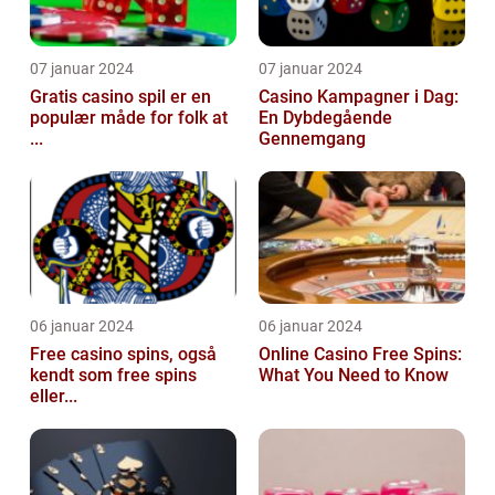
07 januar 2024
07 januar 2024
Gratis casino spil er en
Casino Kampagner i Dag:
populær måde for folk at
En Dybdegående
...
Gennemgang
06 januar 2024
06 januar 2024
Free casino spins, også
Online Casino Free Spins:
kendt som free spins
What You Need to Know
eller...