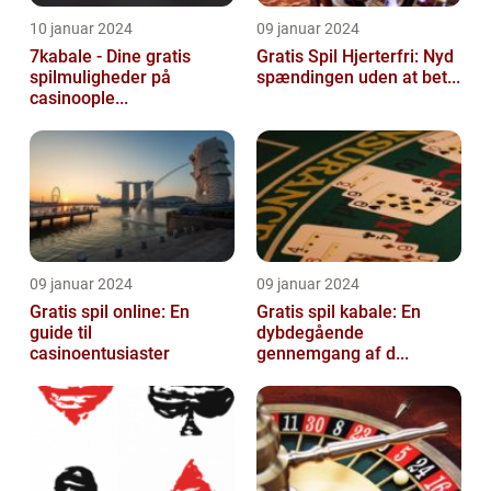
10 januar 2024
09 januar 2024
7kabale - Dine gratis
Gratis Spil Hjerterfri: Nyd
spilmuligheder på
spændingen uden at bet...
casinoople...
09 januar 2024
09 januar 2024
Gratis spil online: En
Gratis spil kabale: En
guide til
dybdegående
casinoentusiaster
gennemgang af d...