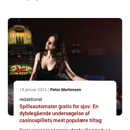
licens, er det vigtigt at vide, hvad der er
vigtigt at overveje. Denne artike...
18 januar 2024
Peter Mortensen
redaktionel
Spilleautomater gratis for sjov: En
dybdegående undersøgelse af
casinospillets mest populære tiltag