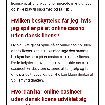
licenseret af andre velrenommerede myndigheder
og stille krav til sikkerhed og fair spil.
Hvilken beskyttelse får jeg, hvis
jeg spiller på et online casino
uden dansk licens?
Hvis du vælger at spille på et online casino uden
dansk licens, kan du ikke modtage den samme
beskyttelse som på et casino med dansk licens.
Dette betyder, at hvis du oplever problemer med
casinoet, vil det være sværere at få hjælp og få
dine penge tilbage, da du ikke kan klage direkte til
Spillemyndigheden.
Hvordan har online casinoer
uden dansk licens udviklet sig