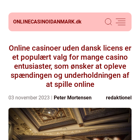
ONLINECASINOIDANMARK.
dk
Online casinoer uden dansk licens er
et populært valg for mange casino
entusiaster, som ønsker at opleve
spændingen og underholdningen af
at spille online
03 november 2023
Peter Mortensen
redaktionel