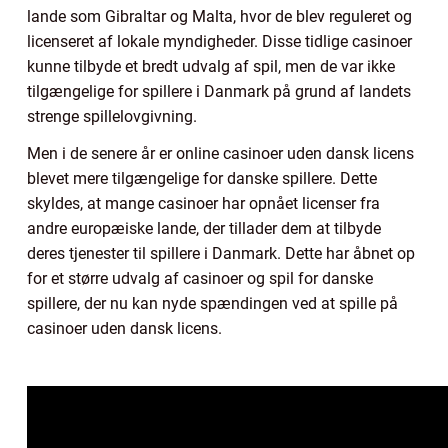
lande som Gibraltar og Malta, hvor de blev reguleret og
licenseret af lokale myndigheder. Disse tidlige casinoer
kunne tilbyde et bredt udvalg af spil, men de var ikke
tilgængelige for spillere i Danmark på grund af landets
strenge spillelovgivning.
Men i de senere år er online casinoer uden dansk licens
blevet mere tilgængelige for danske spillere. Dette
skyldes, at mange casinoer har opnået licenser fra
andre europæiske lande, der tillader dem at tilbyde
deres tjenester til spillere i Danmark. Dette har åbnet op
for et større udvalg af casinoer og spil for danske
spillere, der nu kan nyde spændingen ved at spille på
casinoer uden dansk licens.