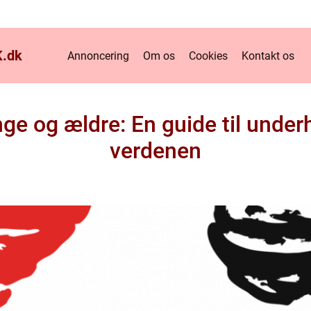
.
dk
Annoncering
Om os
Cookies
Kontakt os
unge og ældre: En guide til under
verdenen