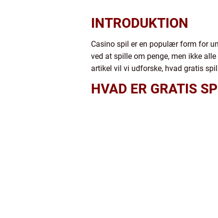
INTRODUKTION
Casino spil er en populær form for u
ved at spille om penge, men ikke alle e
artikel vil vi udforske, hvad gratis sp
HVAD ER GRATIS SP