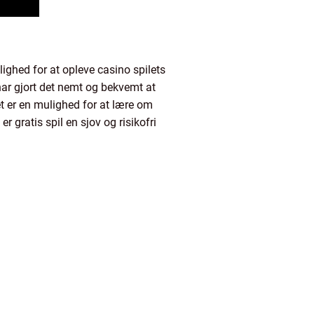
ulighed for at opleve casino spilets
ar gjort det nemt og bekvemt at
Det er en mulighed for at lære om
r gratis spil en sjov og risikofri