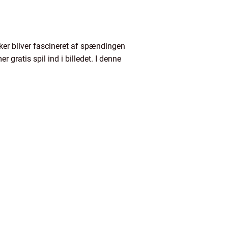
ker bliver fascineret af spændingen
r gratis spil ind i billedet. I denne