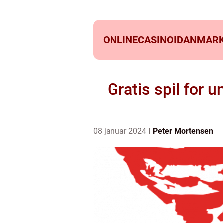
ONLINECASINOIDANMARK
Gratis spil for 
08 januar 2024
Peter Mortensen