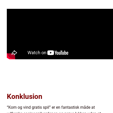
Konklusion
“Kom og vind gratis spil” er en fantastisk måde at