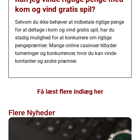
kom og vind gratis spil?
Selvom du ikke behøver at indbetale rigtige penge
for at deltage i kom og vind gratis spil, har du
stadig mulighed for at konkurrere om rigtige
pengepræmier. Mange online casinoer tilbyder
turneringer og konkurrencer, hvor du kan vinde
kontanter og andre præmier.
Få læst flere indlæg her
Flere Nyheder