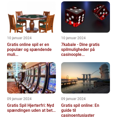
10 januar 2024
10 januar 2024
Gratis online spil er en
7kabale - Dine gratis
populær og spændende
spilmuligheder på
muli...
casinoople...
09 januar 2024
09 januar 2024
Gratis Spil Hjerterfri: Nyd
Gratis spil online: En
spændingen uden at bet...
guide til
casinoentusiaster