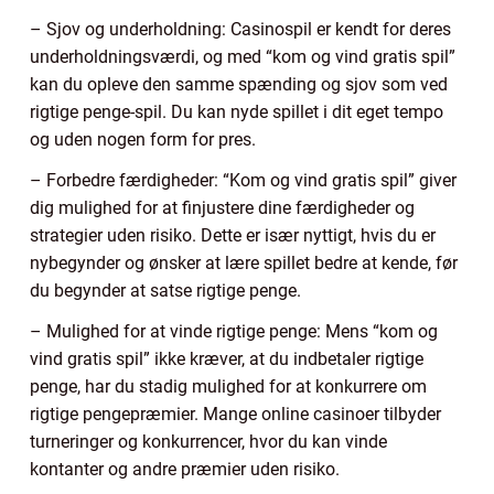
– Sjov og underholdning: Casinospil er kendt for deres
underholdningsværdi, og med “kom og vind gratis spil”
kan du opleve den samme spænding og sjov som ved
rigtige penge-spil. Du kan nyde spillet i dit eget tempo
og uden nogen form for pres.
– Forbedre færdigheder: “Kom og vind gratis spil” giver
dig mulighed for at finjustere dine færdigheder og
strategier uden risiko. Dette er især nyttigt, hvis du er
nybegynder og ønsker at lære spillet bedre at kende, før
du begynder at satse rigtige penge.
– Mulighed for at vinde rigtige penge: Mens “kom og
vind gratis spil” ikke kræver, at du indbetaler rigtige
penge, har du stadig mulighed for at konkurrere om
rigtige pengepræmier. Mange online casinoer tilbyder
turneringer og konkurrencer, hvor du kan vinde
kontanter og andre præmier uden risiko.