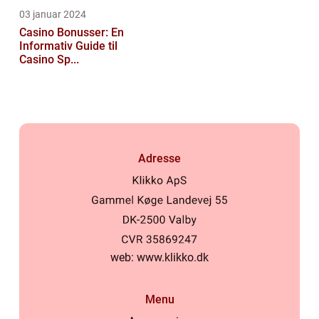
03 januar 2024
Casino Bonusser: En
Informativ Guide til
Casino Sp...
Adresse
web:
www.klikko.dk
Menu