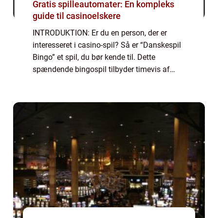
Gratis spilleautomater: En kompleks
guide til casinoelskere
INTRODUKTION: Er du en person, der er
interesseret i casino-spil? Så er “Danskespil
Bingo” et spil, du bør kende til. Dette
spændende bingospil tilbyder timevis af
underholdning og chance for at vinde store
præmier. I denne artikel vil vi...