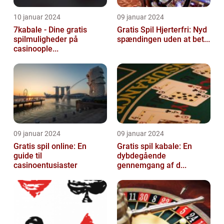
10 januar 2024
09 januar 2024
7kabale - Dine gratis
Gratis Spil Hjerterfri: Nyd
spilmuligheder på
spændingen uden at bet...
casinoople...
09 januar 2024
09 januar 2024
Gratis spil online: En
Gratis spil kabale: En
guide til
dybdegående
casinoentusiaster
gennemgang af d...