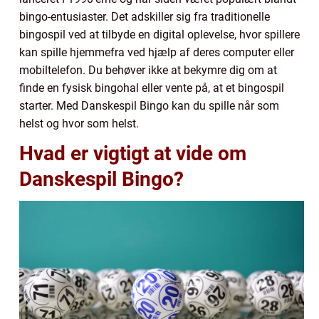
bingo-entusiaster. Det adskiller sig fra traditionelle
bingospil ved at tilbyde en digital oplevelse, hvor spillere
kan spille hjemmefra ved hjælp af deres computer eller
mobiltelefon. Du behøver ikke at bekymre dig om at
finde en fysisk bingohal eller vente på, at et bingospil
starter. Med Danskespil Bingo kan du spille når som
helst og hvor som helst.
Hvad er vigtigt at vide om
Danskespil Bingo?