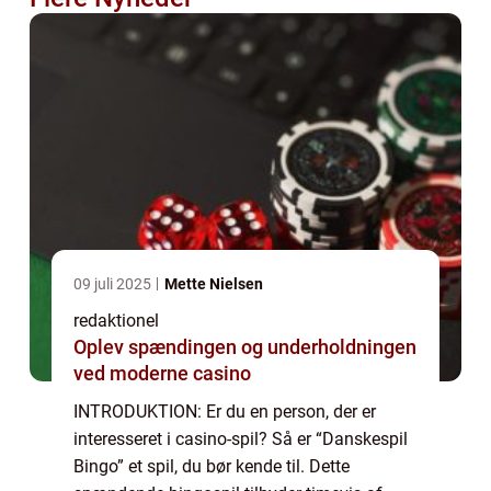
09 juli 2025
Mette Nielsen
redaktionel
Oplev spændingen og underholdningen
ved moderne casino
INTRODUKTION: Er du en person, der er
interesseret i casino-spil? Så er “Danskespil
Bingo” et spil, du bør kende til. Dette