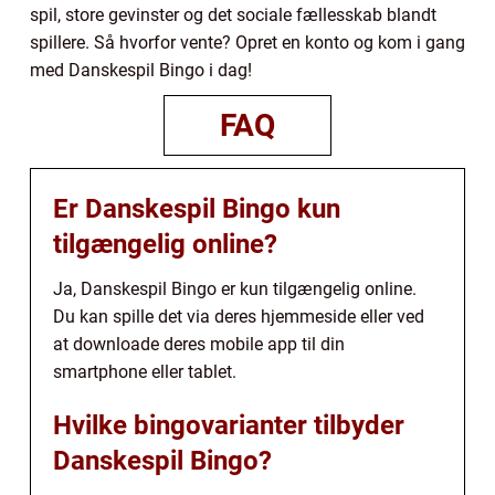
spil, store gevinster og det sociale fællesskab blandt
spillere. Så hvorfor vente? Opret en konto og kom i gang
med Danskespil Bingo i dag!
FAQ
Er Danskespil Bingo kun
tilgængelig online?
Ja, Danskespil Bingo er kun tilgængelig online.
Du kan spille det via deres hjemmeside eller ved
at downloade deres mobile app til din
smartphone eller tablet.
Hvilke bingovarianter tilbyder
Danskespil Bingo?