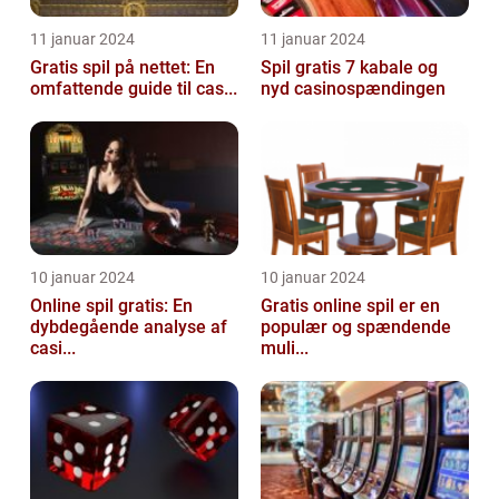
11 januar 2024
11 januar 2024
Gratis spil på nettet: En
Spil gratis 7 kabale og
omfattende guide til cas...
nyd casinospændingen
10 januar 2024
10 januar 2024
Online spil gratis: En
Gratis online spil er en
dybdegående analyse af
populær og spændende
casi...
muli...