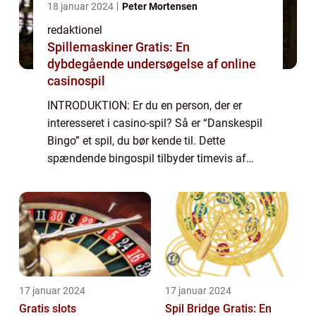
18 januar 2024
Peter Mortensen
redaktionel
Spillemaskiner Gratis: En
dybdegående undersøgelse af online
casinospil
INTRODUKTION: Er du en person, der er
interesseret i casino-spil? Så er “Danskespil
Bingo” et spil, du bør kende til. Dette
spændende bingospil tilbyder timevis af
underholdning og chance for at vinde store
præmier. I denne artikel vil vi...
17 januar 2024
17 januar 2024
Gratis slots
Spil Bridge Gratis: En