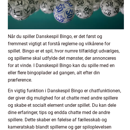
Når du spiller Danskespil Bingo, er det først og
fremmest vigtigt at forstå reglerne og vilkårene for
spillet. Bingo er et spil, hvor numre tilfældigt udvælges,
og spillerne skal udfylde det mønster, der annonceres
for at vinde. I Danskespil Bingo kan du spille med en
eller flere bingoplader ad gangen, alt efter din
præference.
En vigtig funktion i Danskespil Bingo er chatfunktionen,
der giver dig mulighed for at chatte med andre spillere
og skabe et socialt element under spillet. Du kan dele
dine erfaringer, tips og endda chatte med de andre
spillere. Dette skaber en følelse af fællesskab og
kameratskab blandt spillerne og gør spiloplevelsen