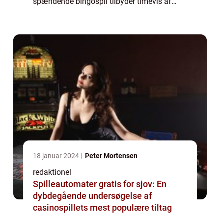
spændende bingospil tilbyder timevis af
underholdning og chance for at vinde store
præmier. I denne artikel vil vi...
18 januar 2024
Peter Mortensen
redaktionel
Spilleautomater gratis for sjov: En
dybdegående undersøgelse af
casinospillets mest populære tiltag