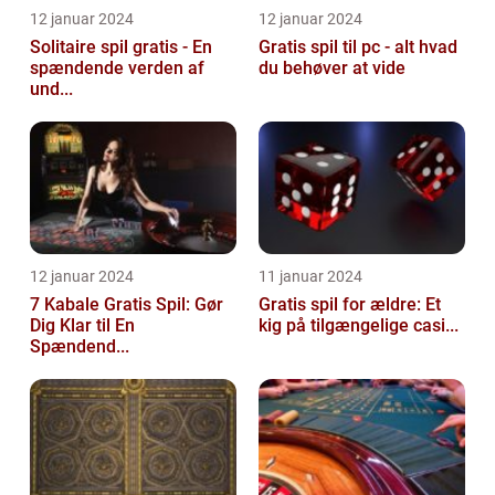
12 januar 2024
12 januar 2024
Solitaire spil gratis - En
Gratis spil til pc - alt hvad
spændende verden af
du behøver at vide
und...
12 januar 2024
11 januar 2024
7 Kabale Gratis Spil: Gør
Gratis spil for ældre: Et
Dig Klar til En
kig på tilgængelige casi...
Spændend...