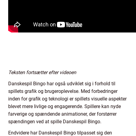
Teksten fortsætter efter videoen
Danskespil Bingo har også udviklet sig i forhold til
spillets grafik og brugeroplevelse. Med forbedringer
inden for grafik og teknologi er spillets visuelle aspekter
blevet mere livlige og engagerende. Spillere kan nyde
farverige og spændende animationer, der forstørrer
spændingen ved at spille Danskespil Bingo.
Endvidere har Danskespil Bingo tilpasset sig den