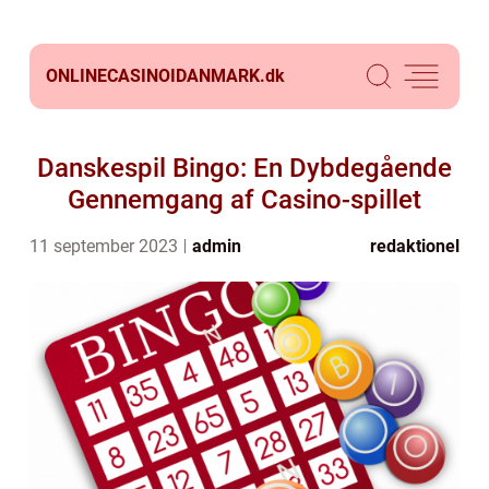
ONLINECASINOIDANMARK.
dk
Danskespil Bingo: En Dybdegående
Gennemgang af Casino-spillet
11 september 2023
admin
redaktionel