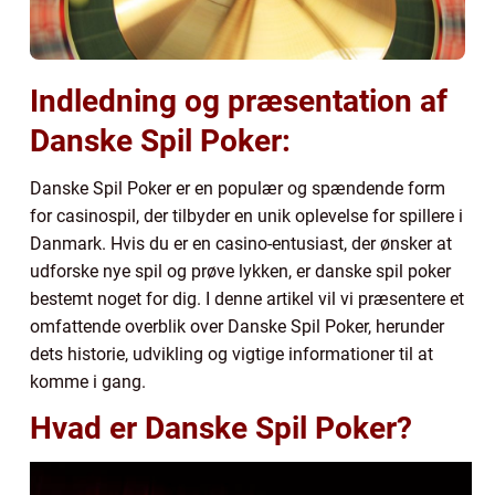
Indledning og præsentation af
Danske Spil Poker:
Danske Spil Poker er en populær og spændende form
for casinospil, der tilbyder en unik oplevelse for spillere i
Danmark. Hvis du er en casino-entusiast, der ønsker at
udforske nye spil og prøve lykken, er danske spil poker
bestemt noget for dig. I denne artikel vil vi præsentere et
omfattende overblik over Danske Spil Poker, herunder
dets historie, udvikling og vigtige informationer til at
komme i gang.
Hvad er Danske Spil Poker?