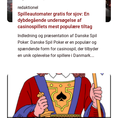
redaktionel
Spilleautomater gratis for sjov: En
dybdegående undersøgelse af
casinospillets mest populære tiltag
Indledning og præsentation af Danske Spil
Poker: Danske Spil Poker er en populær og
spændende form for casinospil, der tilbyder
en unik oplevelse for spillere i Danmark.
Hvis du er en casino-entusiast, der ønsker at
udforske nye spil og prøve lykken,...