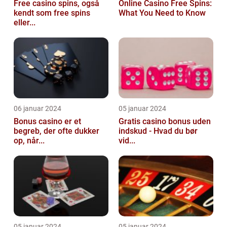
Free casino spins, også
Online Casino Free Spins:
kendt som free spins
What You Need to Know
eller...
06 januar 2024
05 januar 2024
Bonus casino er et
Gratis casino bonus uden
begreb, der ofte dukker
indskud - Hvad du bør
op, når...
vid...
05 januar 2024
05 januar 2024