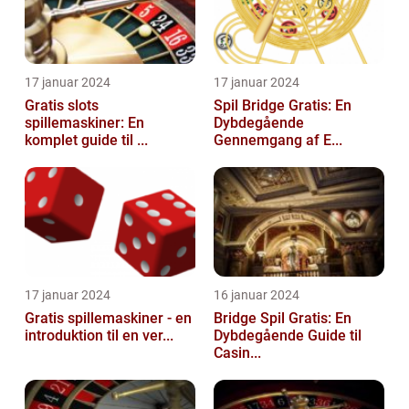
17 januar 2024
17 januar 2024
Gratis slots
Spil Bridge Gratis: En
spillemaskiner: En
Dybdegående
komplet guide til ...
Gennemgang af E...
17 januar 2024
16 januar 2024
Gratis spillemaskiner - en
Bridge Spil Gratis: En
introduktion til en ver...
Dybdegående Guide til
Casin...