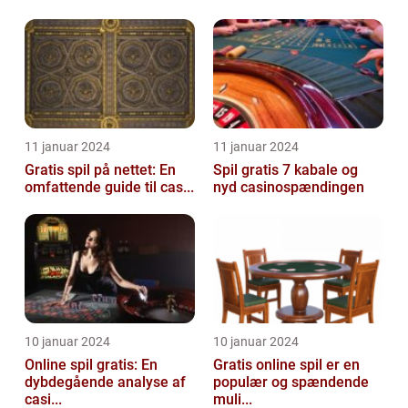
11 januar 2024
11 januar 2024
Gratis spil på nettet: En
Spil gratis 7 kabale og
omfattende guide til cas...
nyd casinospændingen
10 januar 2024
10 januar 2024
Online spil gratis: En
Gratis online spil er en
dybdegående analyse af
populær og spændende
casi...
muli...