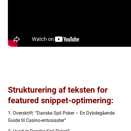
Strukturering af teksten for
featured snippet-optimering:
1. Overskrift: “Danske Spil Poker – En Dybdegående
Guide til Casino-entusiaster”