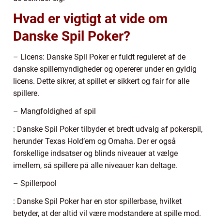
Hvad er vigtigt at vide om
Danske Spil Poker?
– Licens: Danske Spil Poker er fuldt reguleret af de
danske spillemyndigheder og opererer under en gyldig
licens. Dette sikrer, at spillet er sikkert og fair for alle
spillere.
– Mangfoldighed af spil
: Danske Spil Poker tilbyder et bredt udvalg af pokerspil,
herunder Texas Hold’em og Omaha. Der er også
forskellige indsatser og blinds niveauer at vælge
imellem, så spillere på alle niveauer kan deltage.
– Spillerpool
: Danske Spil Poker har en stor spillerbase, hvilket
betyder, at der altid vil være modstandere at spille mod.