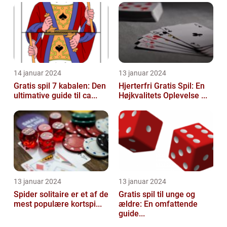
14 januar 2024
13 januar 2024
Gratis spil 7 kabalen: Den
Hjerterfri Gratis Spil: En
ultimative guide til ca...
Højkvalitets Oplevelse ...
13 januar 2024
13 januar 2024
Spider solitaire er et af de
Gratis spil til unge og
mest populære kortspi...
ældre: En omfattende
guide...