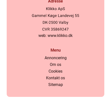
Adresse
web:
www.klikko.dk
Menu
Annoncering
Om os
Cookies
Kontakt os
Sitemap