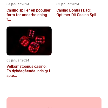
04 januar 2024
03 januar 2024
Casino spil er en populær
Casino Bonus i Dag:
form for underholdning
Optimer Dit Casino Spil
f...
03 januar 2024
Velkomstbonus casino:
En dybdegående indsigt i
spæ...