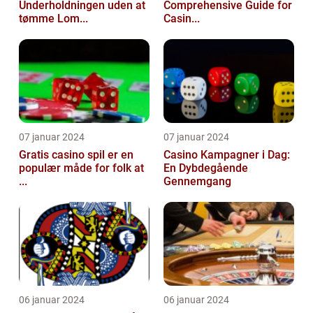
Underholdningen uden at
Comprehensive Guide for
tømme Lom...
Casin...
07 januar 2024
07 januar 2024
Gratis casino spil er en
Casino Kampagner i Dag:
populær måde for folk at
En Dybdegående
...
Gennemgang
06 januar 2024
06 januar 2024