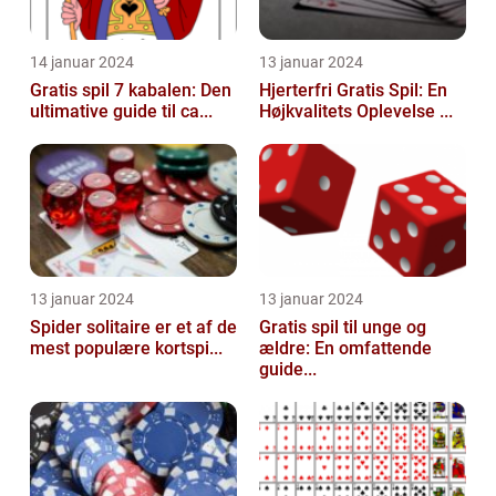
14 januar 2024
13 januar 2024
Gratis spil 7 kabalen: Den
Hjerterfri Gratis Spil: En
ultimative guide til ca...
Højkvalitets Oplevelse ...
13 januar 2024
13 januar 2024
Spider solitaire er et af de
Gratis spil til unge og
mest populære kortspi...
ældre: En omfattende
guide...