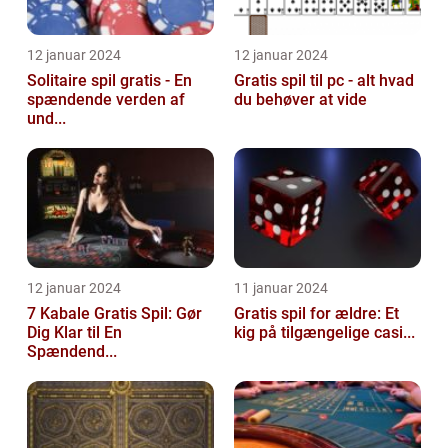
12 januar 2024
12 januar 2024
Solitaire spil gratis - En
Gratis spil til pc - alt hvad
spændende verden af
du behøver at vide
und...
12 januar 2024
11 januar 2024
7 Kabale Gratis Spil: Gør
Gratis spil for ældre: Et
Dig Klar til En
kig på tilgængelige casi...
Spændend...