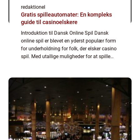
redaktionel
Gratis spilleautomater: En kompleks
guide til casinoelskere
Introduktion til Dansk Online Spil Dansk
online spil er blevet en yderst populær form
for underholdning for folk, der elsker casino
spil. Med utallige muligheder for at spille
favoritspil og vinde store gevinster, er det
vigtigt at have en grundlægge...