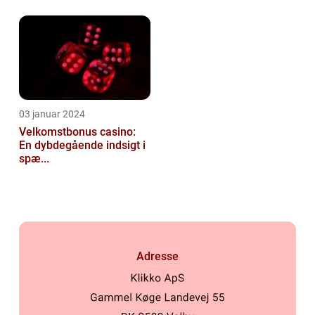
03 januar 2024
Velkomstbonus casino:
En dybdegående indsigt i
spæ...
Adresse