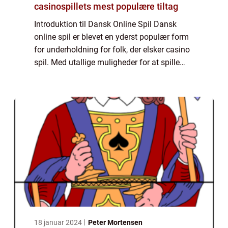
casinospillets mest populære tiltag
Introduktion til Dansk Online Spil Dansk
online spil er blevet en yderst populær form
for underholdning for folk, der elsker casino
spil. Med utallige muligheder for at spille
favoritspil og vinde store gevinster, er det
vigtigt at have en grundlægge...
18 januar 2024
Peter Mortensen