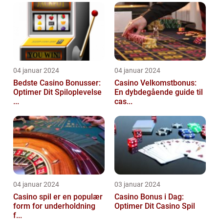
04 januar 2024
04 januar 2024
Bedste Casino Bonusser:
Casino Velkomstbonus:
Optimer Dit Spiloplevelse
En dybdegående guide til
...
cas...
04 januar 2024
03 januar 2024
Casino spil er en populær
Casino Bonus i Dag:
form for underholdning
Optimer Dit Casino Spil
f...