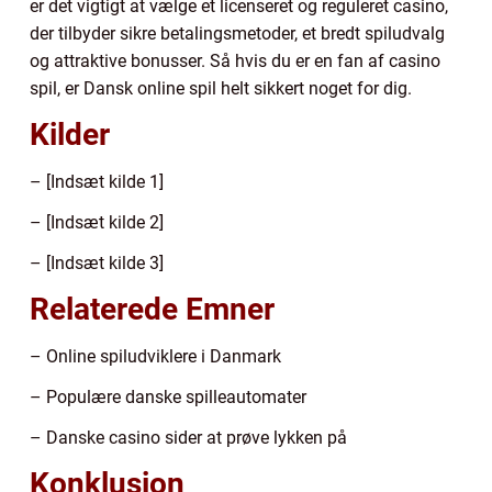
er det vigtigt at vælge et licenseret og reguleret casino,
der tilbyder sikre betalingsmetoder, et bredt spiludvalg
og attraktive bonusser. Så hvis du er en fan af casino
spil, er Dansk online spil helt sikkert noget for dig.
Kilder
– [Indsæt kilde 1]
– [Indsæt kilde 2]
– [Indsæt kilde 3]
Relaterede Emner
– Online spiludviklere i Danmark
– Populære danske spilleautomater
– Danske casino sider at prøve lykken på
Konklusion