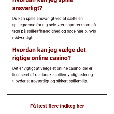
ansvarligt?
Du kan spille ansvarligt ved at sætte en
spillegrænse for dig selv, være opmærksom på
tegn på spilleafhængighed og søge hjælp, hvis
nødvendigt.
Hvordan kan jeg vælge det
rigtige online casino?
Det er vigtigt at vælge et online casino, der er
licenseret af de danske spillemyndigheder og
tilbyder et troværdigt og sikkert spillemiljø.
Få læst flere indlæg her