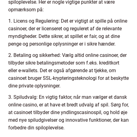
spiloplevelse. Her er nogle vigtige punkter at være
opmærksom på:
1. Licens og Regulering: Det er vigtigt at spille på online
casinoer, der er licenseret og reguleret af de relevante
myndigheder. Dette sikrer, at spillet er fair, og at dine
penge og personlige oplysninger er i sikre hænder.
2. Betaling og sikkerhed: Vælg altid online casinoer, der
tilbyder sikre betalingsmetoder som f.eks. kreditkort
eller e-wallets. Det er også afgørende at tjekke, om
casinoet bruger SSL-krypteringsteknologi for at beskytte
dine private oplysninger.
3. Spiludvalg: En vigtig faktor, når man vælger et dansk
online casino, er at have et bredt udvalg af spil. Sørg for,
at casinoet tilbyder dine yndlingscasinospil, og hold øje
med nye spiludgivelser og innovative funktioner, der kan
forbedre din spiloplevelse.