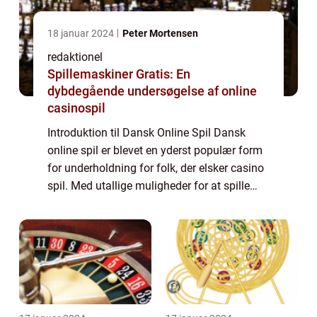
18 januar 2024
Peter Mortensen
redaktionel
Spillemaskiner Gratis: En
dybdegående undersøgelse af online
casinospil
Introduktion til Dansk Online Spil Dansk
online spil er blevet en yderst populær form
for underholdning for folk, der elsker casino
spil. Med utallige muligheder for at spille
favoritspil og vinde store gevinster, er det
vigtigt at have en grundlægge...